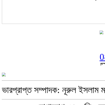
বৃহস্
ভারপ্রাপ্ত সম্পাদক: নূরুল ইসলাম ম