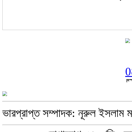
বৃহস্
ভারপ্রাপ্ত সম্পাদক: নূরুল ইসলাম ম